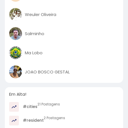
Weuler Oliveira
Salminho
Ma Lobo
JOAO BOSCO GESTAL
Em Alta!
21 Postagens
#cities
2 Postagens
#resident