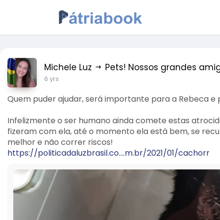
Michele Luz
Pets! Nossos grandes amig
6 yrs
Quem puder ajudar, será importante para a Rebeca e p
Infelizmente o ser humano ainda comete estas atrocida
fizeram com ela, até o momento ela está bem, se recu
melhor e não correr riscos!
https://politicadaluzbrasil.co....m.br/2021/01/cachorr