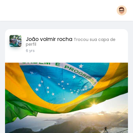
João volmir rocha
Trocou sua capa de
perfil
6 yrs