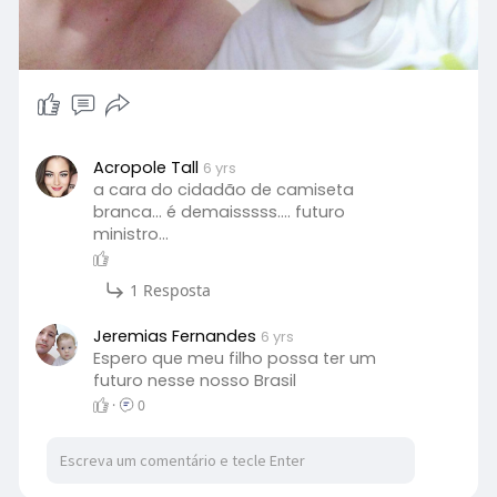
Acropole Tall
6 yrs
a cara do cidadão de camiseta
branca... é demaisssss.... futuro
ministro...
1 Resposta
Jeremias Fernandes
6 yrs
Espero que meu filho possa ter um
futuro nesse nosso Brasil
·
0