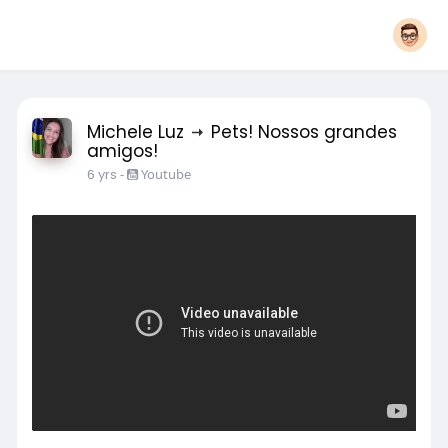
Michele Luz
Pets! Nossos grandes
amigos!
6 yrs
-
Youtube