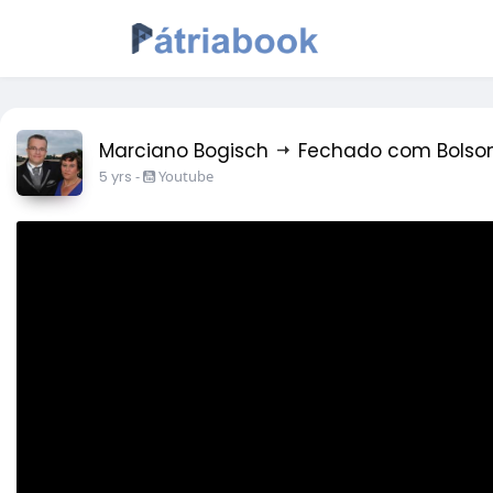
Marciano Bogisch
Fechado com Bolso
5 yrs
-
Youtube