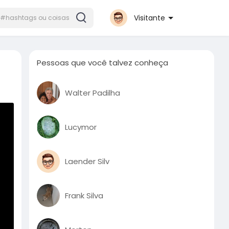
Visitante
Pessoas que você talvez conheça
Walter Padilha
Lucymor
Laender Silv
Frank Silva