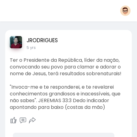
JRODRIGUES
5 yrs
Ter o Presidente da República, líder da nação,
convocando seu povo para clamar e adorar o
nome de Jesus, terá resultados sobrenaturais!
"Invoca-me e te responderei, e te revelarei
conhecimentos grandiosos e inacessíveis, que
não sabes". JEREMIAS 33:3 Dedo indicador
apontando para baixo (costas da mão)