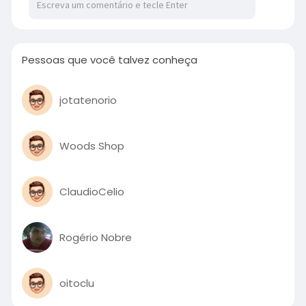
Pessoas que você talvez conheça
jotatenorio
Woods Shop
ClaudioCelio
Rogério Nobre
oitoclu