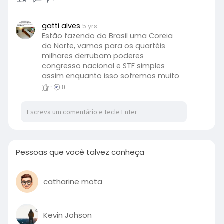
gatti alves
5 yrs
Estão fazendo do Brasil uma Coreia
do Norte, vamos para os quartéis
milhares derrubam poderes
congresso nacional e STF simples
assim enquanto isso sofremos muito
·
0
Pessoas que você talvez conheça
catharine mota
Kevin Johson