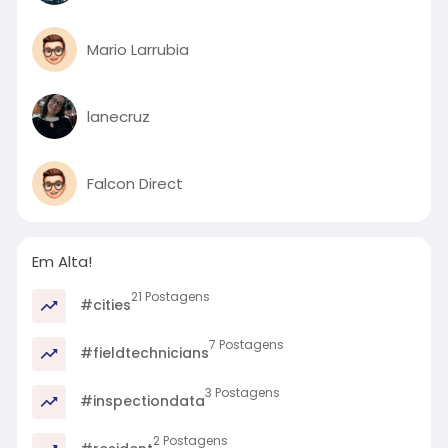
Mario Larrubia
lanecruz
Falcon Direct
Em Alta!
21 Postagens
#cities
7 Postagens
#fieldtechnicians
3 Postagens
#inspectiondata
2 Postagens