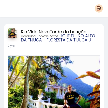
Rio Vida NovaTarde da benção
HOJE FUI NO ALTO
adicionou novas fotos
DA TIJUCA - FLORESTA DA TIJUCA U
7 yrs