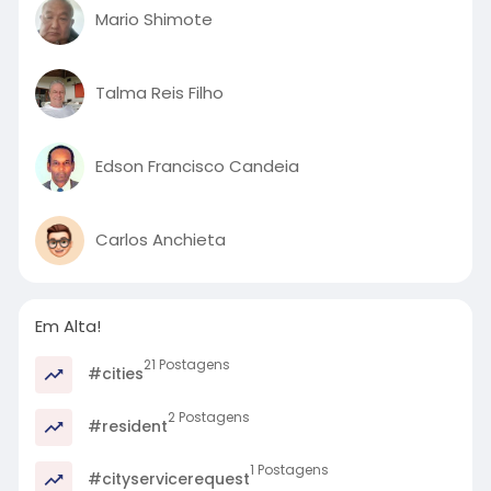
Mario Shimote
Talma Reis Filho
Edson Francisco Candeia
Carlos Anchieta
Em Alta!
21 Postagens
#cities
2 Postagens
#resident
1 Postagens
#cityservicerequest