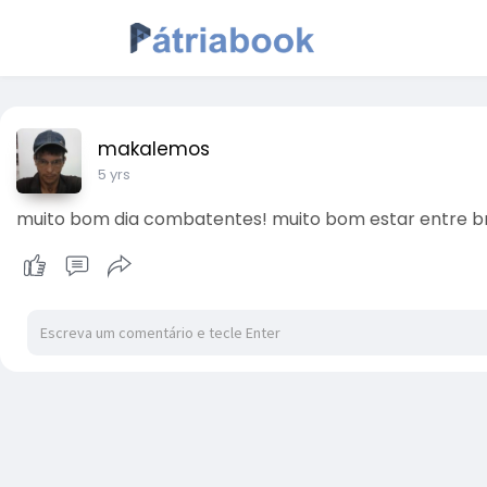
makalemos
5 yrs
muito bom dia combatentes! muito bom estar entre bra