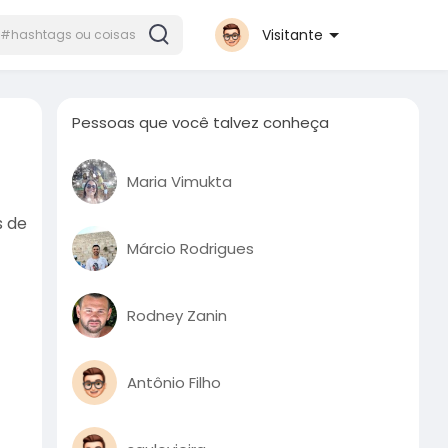
Visitante
Pessoas que você talvez conheça
Maria Vimukta
s de
Márcio Rodrigues
Rodney Zanin
Antônio Filho