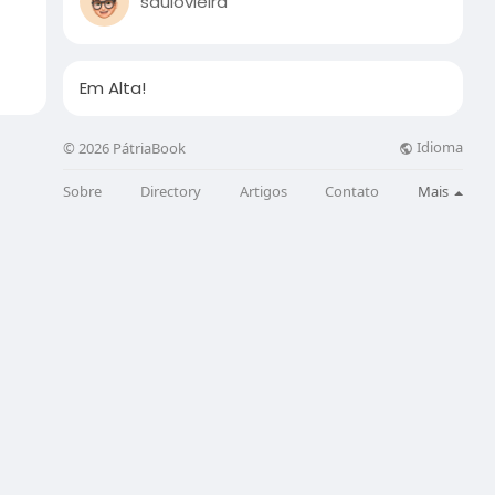
saulovieira
Em Alta!
Idioma
© 2026 PátriaBook
Sobre
Directory
Artigos
Contato
Mais