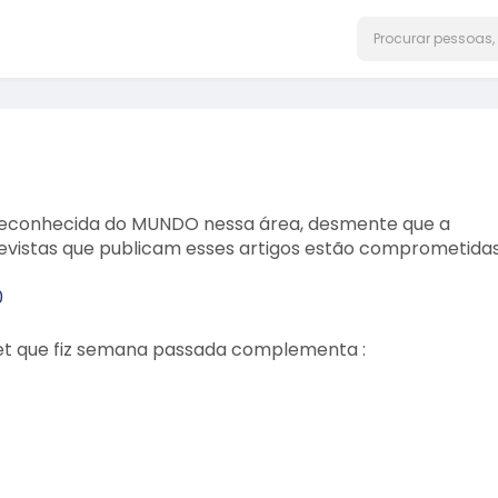
s reconhecida do MUNDO nessa área, desmente que a
vistas que publicam esses artigos estão comprometida
0
weet que fiz semana passada complementa :