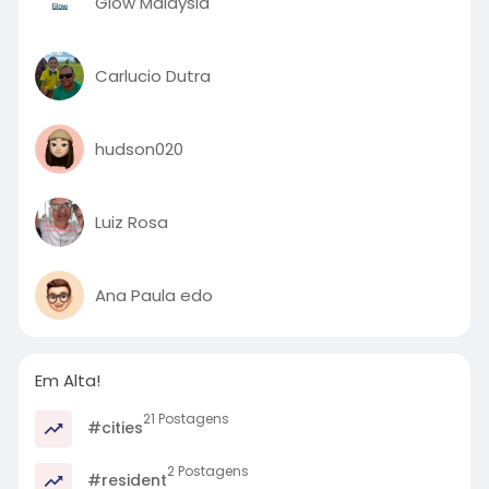
Glow Malaysia
Carlucio Dutra
hudson020
Luiz Rosa
Ana Paula edo
Em Alta!
21 Postagens
#cities
2 Postagens
#resident