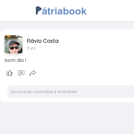
Flávio Costa
5 yrs
bom dia !