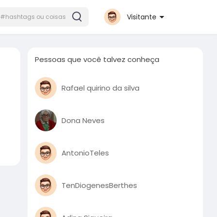
Visitante
Pessoas que você talvez conheça
Rafael quirino da silva
Dona Neves
AntonioTeles
TenDiogenesBerthes