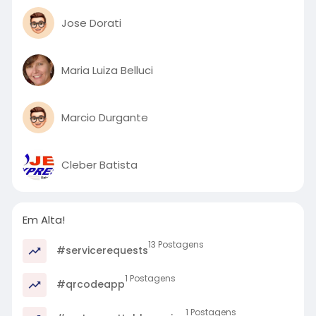
Jose Dorati
Maria Luiza Belluci
Marcio Durgante
Cleber Batista
Em Alta!
13 Postagens
#servicerequests
1 Postagens
#qrcodeapp
1 Postagens