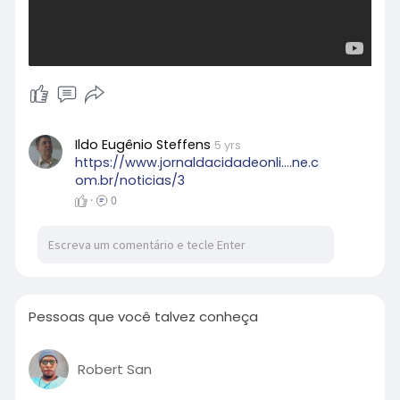
Ildo Eugênio Steffens
5 yrs
https://www.jornaldacidadeonli....ne.c
om.br/noticias/3
·
0
Pessoas que você talvez conheça
Robert San