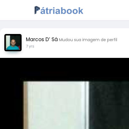
Marcos D’ Sá
Mudou sua imagem de perfil
7 yrs