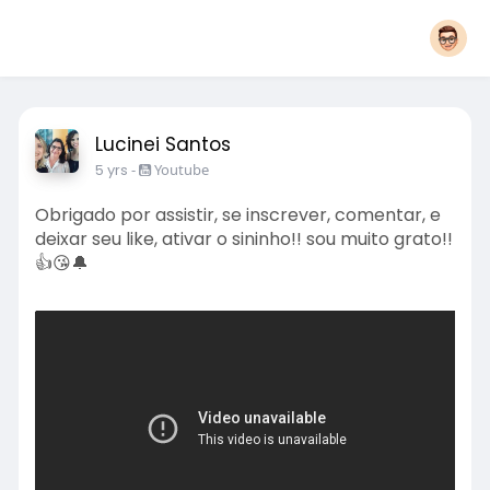
Lucinei Santos
5 yrs
-
Youtube
Obrigado por assistir, se inscrever, comentar, e
deixar seu like, ativar o sininho!! sou muito grato!!
👍😘🔔