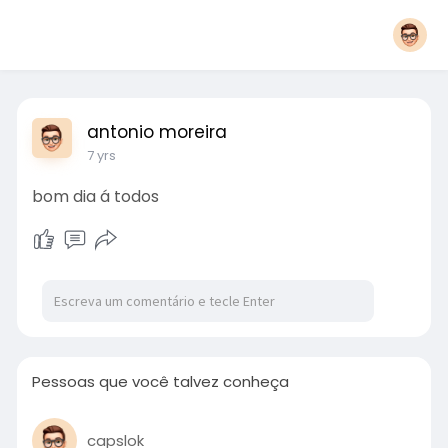
antonio moreira
7 yrs
bom dia á todos
Pessoas que você talvez conheça
capslok