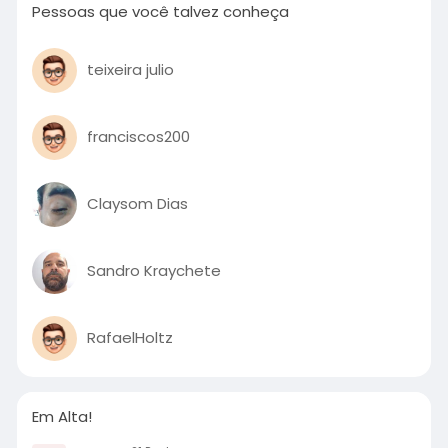
Pessoas que você talvez conheça
teixeira julio
franciscos200
Claysom Dias
Sandro Kraychete
RafaelHoltz
Em Alta!