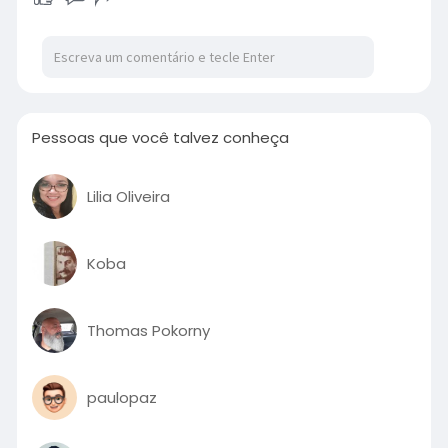
Pessoas que você talvez conheça
Lilia Oliveira
Koba
Thomas Pokorny
paulopaz