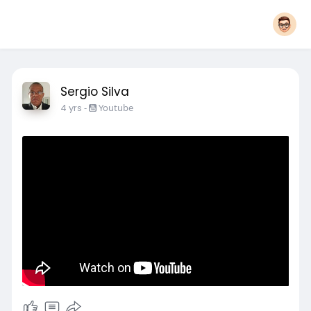
Sergio Silva
4 yrs
-
Youtube