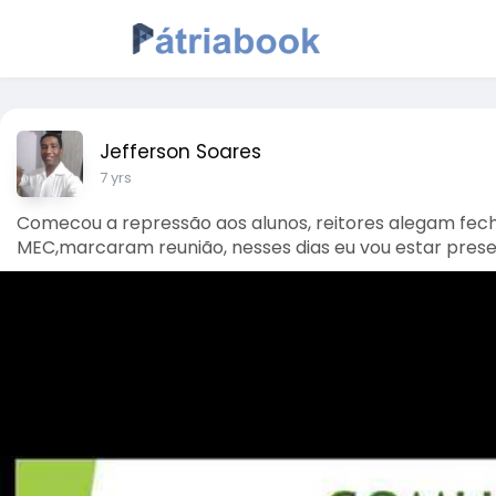
Jefferson Soares
7 yrs
Comecou a repressão aos alunos, reitores alegam fech
MEC,marcaram reunião, nesses dias eu vou estar presen