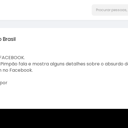
 Brasil
 FACEBOOK.
mpão fala e mostra alguns detalhes sobre o absurdo d
m no Facebook.
 por