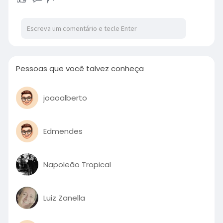
Pessoas que você talvez conheça
joaoalberto
Edmendes
Napoleão Tropical
Luiz Zanella