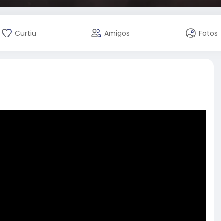
Curtiu
Amigos
Fotos