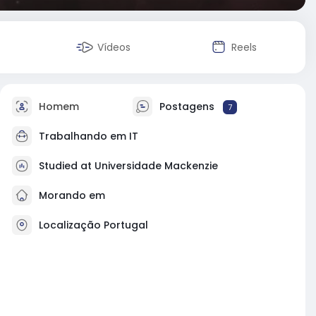
Vídeos
Reels
Homem
Postagens
7
Trabalhando em IT
Studied at Universidade Mackenzie
Morando em
Localização Portugal