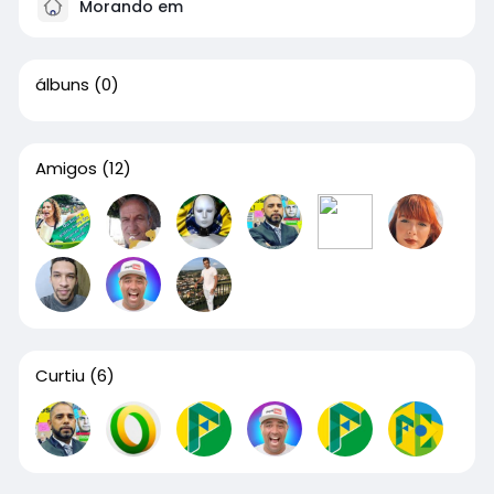
Morando em
álbuns
(0)
Amigos
(12)
Curtiu
(6)