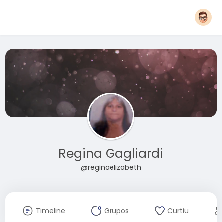
Regina Gagliardi
@reginaelizabeth
Timeline
Grupos
Curtiu