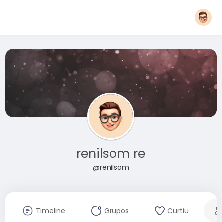
renilsom re
@renilsom
Timeline
Grupos
Curtiu