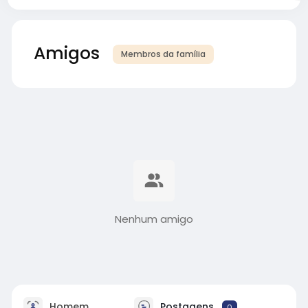
Amigos
Membros da família
Nenhum amigo
Homem
Postagens
0