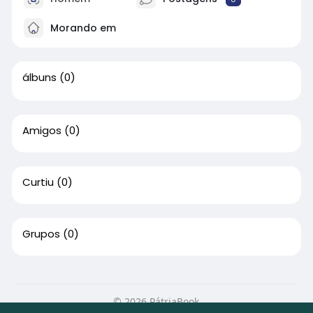
Morando em
álbuns
(0)
Amigos
(0)
Curtiu
(0)
Grupos
(0)
© 2026 PátriaBook