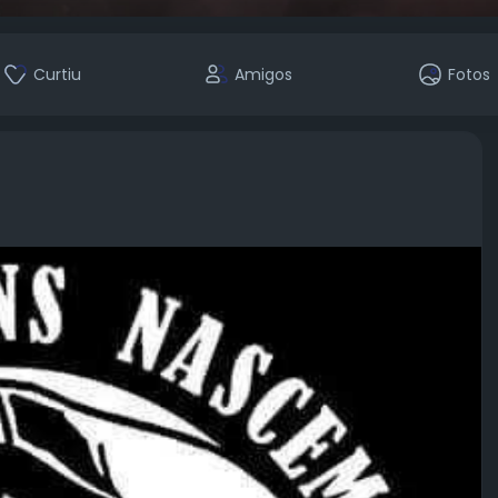
Curtiu
Amigos
Fotos