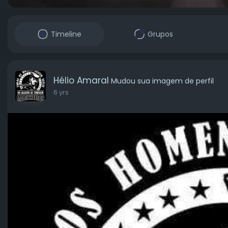
Timeline
Grupos
Hélio Amaral
Mudou sua imagem de perfil
6 yrs