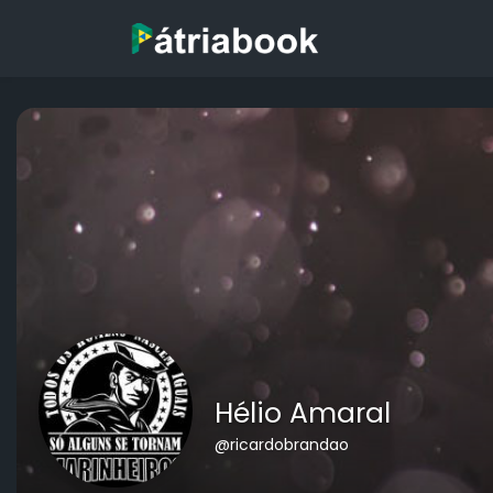
Hélio Amaral
@ricardobrandao