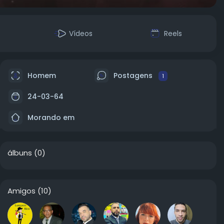
Vídeos
Reels
Homem
Postagens
1
24-03-64
Morando em
álbuns
(0)
Amigos
(10)