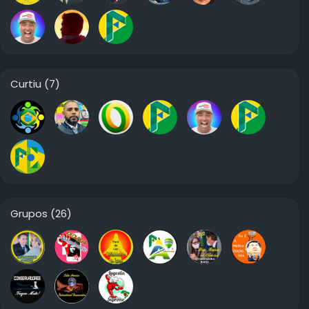
Curtiu
(7)
Grupos
(26)