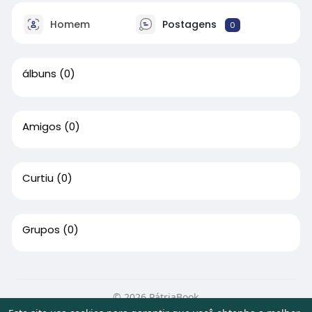
Homem
Postagens
0
álbuns
(0)
Amigos
(0)
Curtiu
(0)
Grupos
(0)
© 2026 PátriaBook