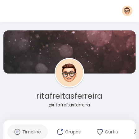
ritafreitasferreira
@ritafreitasferreira
Timeline
Grupos
Curtiu