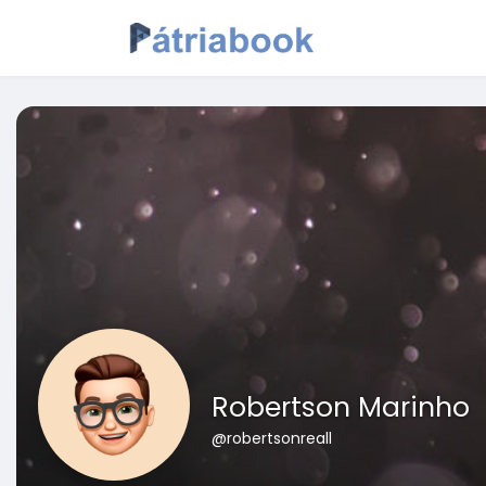
Robertson Marinho
@robertsonreall