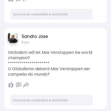
Sandro Jose
5 yrs
Globalism will let Max Verstappen be world
champion?
*********************
O Globalismo deixará Max Verstappen ser
campeão do mundo?