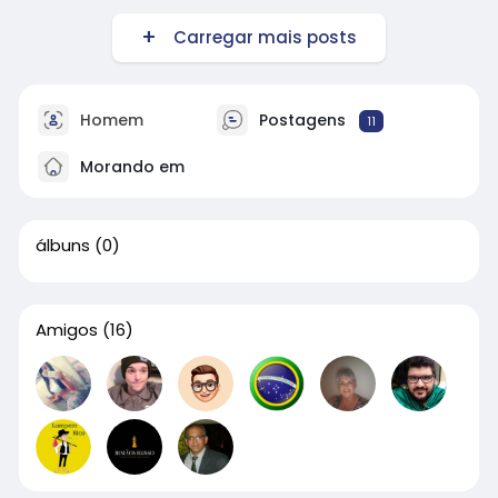
Carregar mais posts
Homem
Postagens
11
Morando em
álbuns
(0)
Amigos
(16)