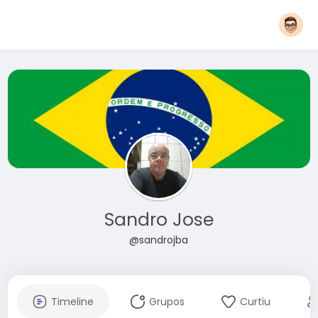
Sandro Jose
@sandrojba
Timeline
Grupos
Curtiu