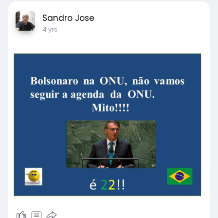
Sandro Jose
4 yrs