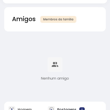
Amigos
Membros da família
Nenhum amigo
Homem
Postagens
0