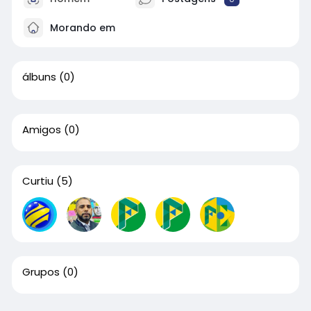
Morando em
álbuns
(0)
Amigos
(0)
Curtiu
(5)
Grupos
(0)