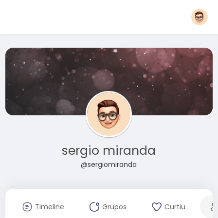
sergio miranda
@sergiomiranda
Timeline
Grupos
Curtiu