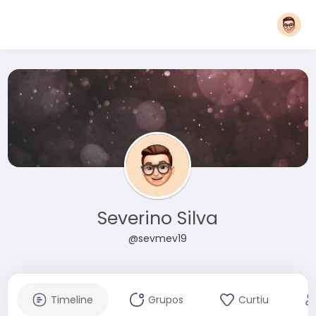
Severino Silva
@sevmev19
Timeline
Grupos
Curtiu