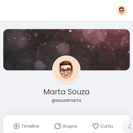
Marta Souza
@souzamarta
Timeline
Grupos
Curtiu