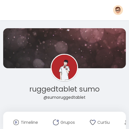
ruggedtablet sumo
@sumoruggedtablet
Timeline
Grupos
Curtiu