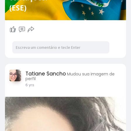
(ESE)
Tatiane Sancho
Mudou sua imagem de
perfil
6 yrs