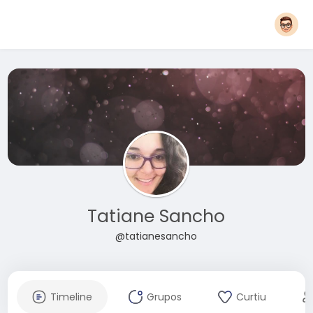
Tatiane Sancho
@tatianesancho
Timeline
Grupos
Curtiu