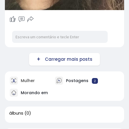
Carregar mais posts
Mulher
Postagens
2
Morando em
álbuns
(0)