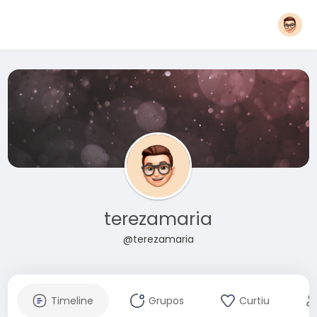
terezamaria
@terezamaria
Timeline
Grupos
Curtiu