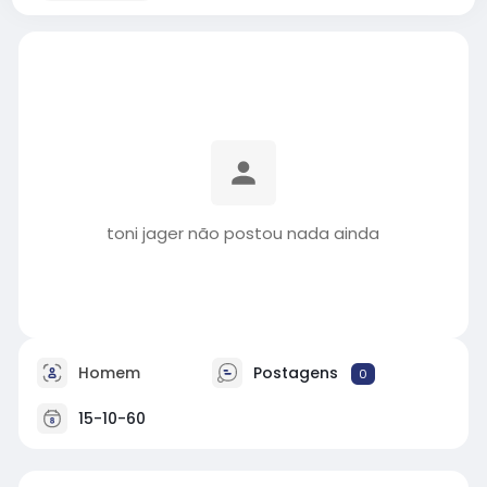
toni jager não postou nada ainda
Homem
Postagens
0
15-10-60