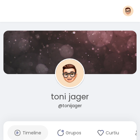
toni jager
@tonijager
Timeline
Grupos
Curtiu