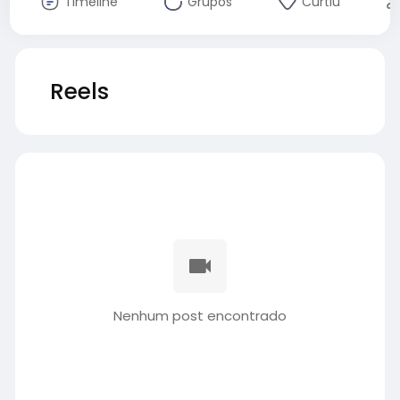
Timeline
Grupos
Curtiu
Reels
Nenhum post encontrado