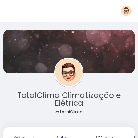
TotalClima Climatização e
Elétrica
@totalClima