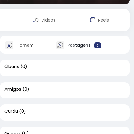
Vídeos
Reels
Homem
Postagens
0
álbuns
(0)
Amigos
(0)
Curtiu
(0)
Grupos
(0)