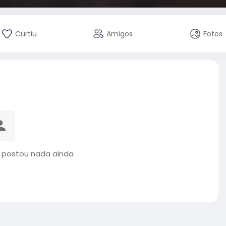
Curtiu
Amigos
Fotos
o postou nada ainda