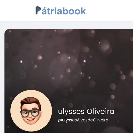
ulysses Oliveira
@ulyssesAlvesdeOliveira