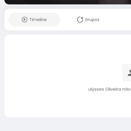
Timeline
Grupos
ulysses Oliveira nã