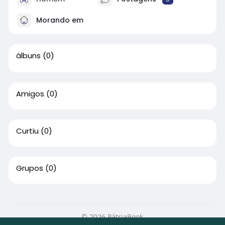
Morando em
álbuns
(0)
Amigos
(0)
Curtiu
(0)
Grupos
(0)
© 2026 PátriaBook