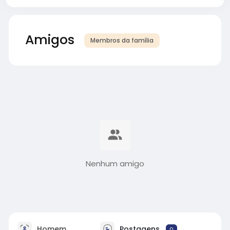
Amigos
Membros da família
Nenhum amigo
Homem
Postagens
0