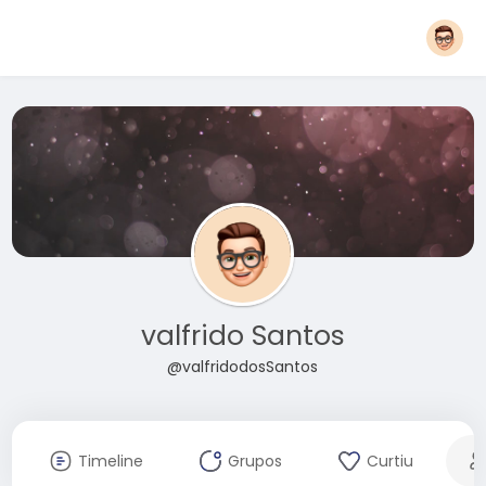
valfrido Santos
@valfridodosSantos
Timeline
Grupos
Curtiu