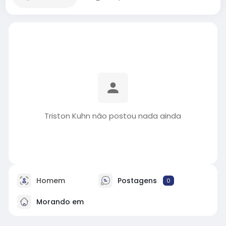
Triston Kuhn não postou nada ainda
Homem
Postagens
0
Morando em