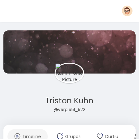
Triston Kuhn
@vergie51_522
Timeline
Grupos
Curtiu