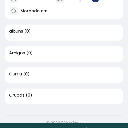
Morando em
álbuns
(0)
Amigos
(0)
Curtiu
(0)
Grupos
(0)
© 2026 PátriaBook