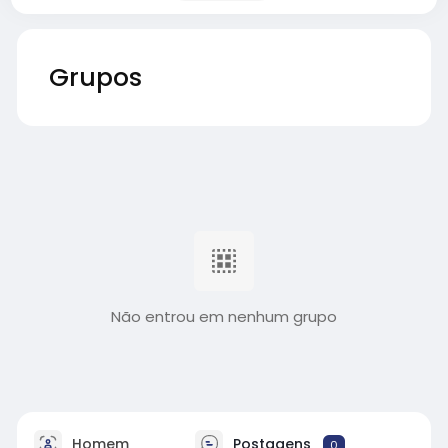
Grupos
Não entrou em nenhum grupo
Homem
Postagens
0