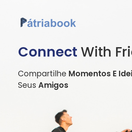
Connect
With Fr
Compartilhe
Momentos E Ide
Seus
Amigos