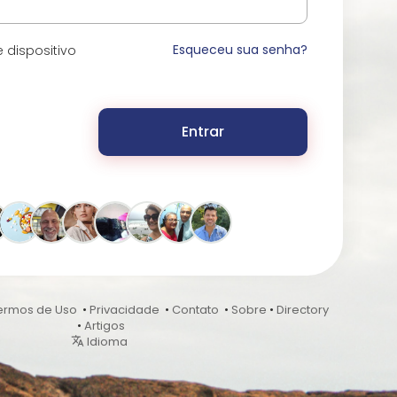
Esqueceu sua senha?
 dispositivo
Entrar
ermos de Uso
•
Privacidade
•
Contato
•
Sobre
•
Directory
•
Artigos
Idioma