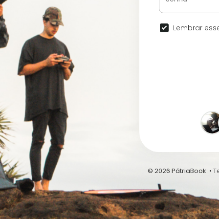
Lembrar esse
© 2026 PátriaBook •
T