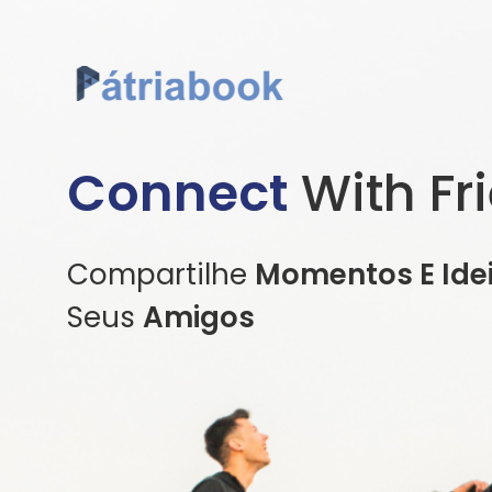
Connect
With Fr
Compartilhe
Momentos E Ide
Seus
Amigos