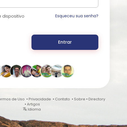
Esqueceu sua senha?
 dispositivo
Entrar
ermos de Uso
•
Privacidade
•
Contato
•
Sobre
•
Directory
•
Artigos
Idioma