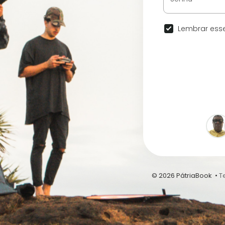
Lembrar esse
© 2026 PátriaBook •
T