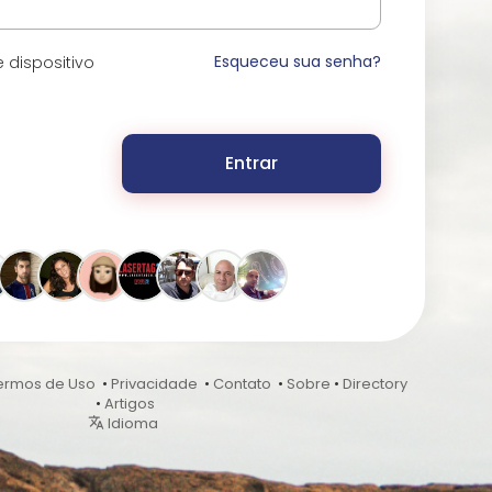
Esqueceu sua senha?
 dispositivo
Entrar
ermos de Uso
•
Privacidade
•
Contato
•
Sobre
•
Directory
•
Artigos
Idioma