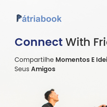
Connect
With Fr
Compartilhe
Momentos E Ide
Seus
Amigos