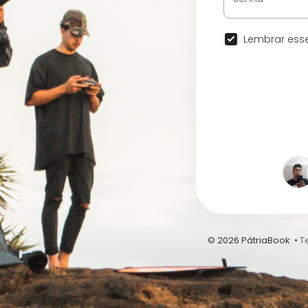
Lembrar esse
© 2026 PátriaBook •
T