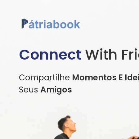
Connect
With Fr
Compartilhe
Momentos E Ide
Seus
Amigos