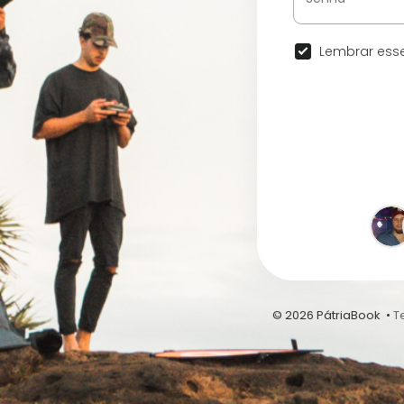
Lembrar esse
© 2026 PátriaBook •
T