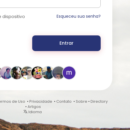
Esqueceu sua senha?
 dispositivo
Entrar
ermos de Uso
•
Privacidade
•
Contato
•
Sobre
•
Directory
•
Artigos
Idioma