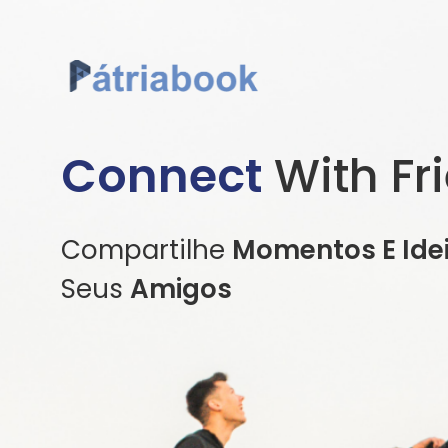
Connect
With Fr
Compartilhe
Momentos E Ide
Seus
Amigos