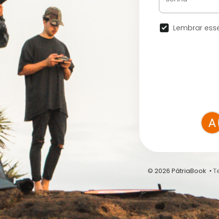
Lembrar esse
© 2026 PátriaBook •
T