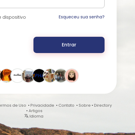
Esqueceu sua senha?
 dispositivo
Entrar
ermos de Uso
•
Privacidade
•
Contato
•
Sobre
•
Directory
•
Artigos
Idioma