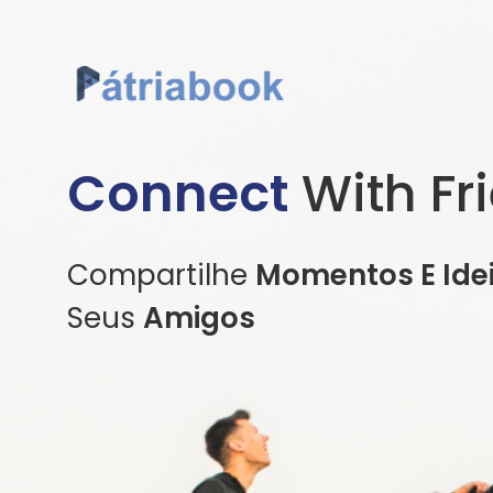
Connect
With Fr
Compartilhe
Momentos E Ide
Seus
Amigos