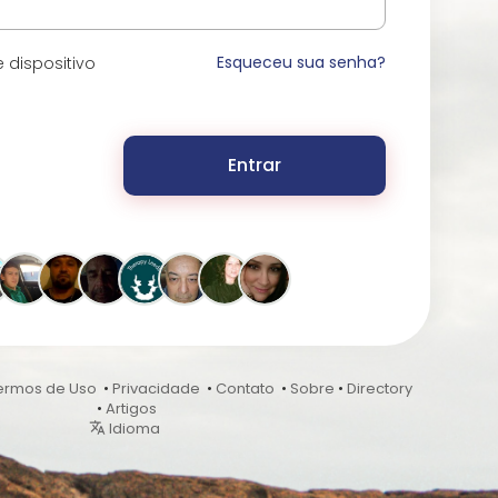
Esqueceu sua senha?
 dispositivo
Entrar
ermos de Uso
•
Privacidade
•
Contato
•
Sobre
•
Directory
•
Artigos
Idioma