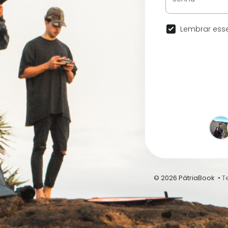
Lembrar esse
© 2026 PátriaBook •
T