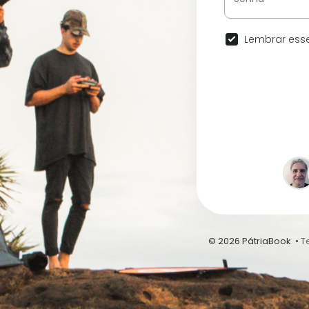
Lembrar esse
© 2026 PátriaBook •
T