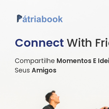
Connect
With Fr
Compartilhe
Momentos E Ide
Seus
Amigos