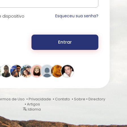
Esqueceu sua senha?
 dispositivo
Entrar
ermos de Uso
•
Privacidade
•
Contato
•
Sobre
•
Directory
•
Artigos
Idioma