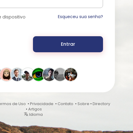
Esqueceu sua senha?
 dispositivo
Entrar
ermos de Uso
•
Privacidade
•
Contato
•
Sobre
•
Directory
•
Artigos
Idioma