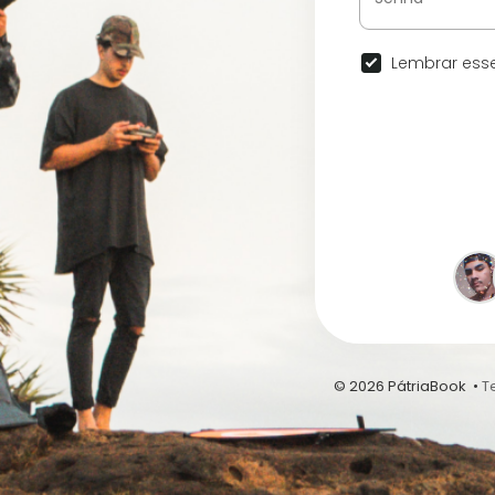
Lembrar esse
© 2026 PátriaBook •
T