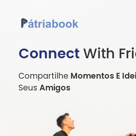
Connect
With Fr
Compartilhe
Momentos E Ide
Seus
Amigos